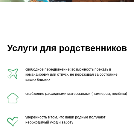
Услуги для родственников
свободное передвижение: возможность поехать в
командировку или отпуск, не переживая за состояние
ваших близких
снабжение расходными материалами (памперсы, пелёнки)
уверенность в том, что ваши родные получают
необходимый уход и заботу